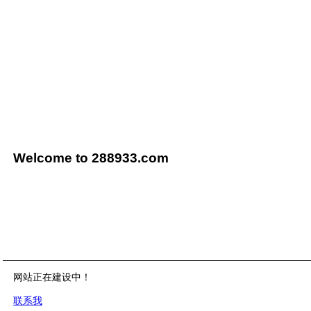
Welcome to 288933.com
网站正在建设中！
联系我